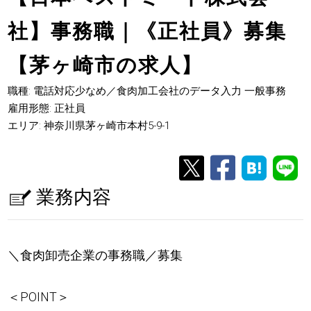
社】事務職｜《正社員》募集
【茅ヶ崎市の求人】
職種: 電話対応少なめ／食肉加工会社のデータ入力 一般事務
雇用形態: 正社員
エリア: 神奈川県茅ヶ崎市本村5-9-1
業務内容
＼食肉卸売企業の事務職／募集
＜POINT＞