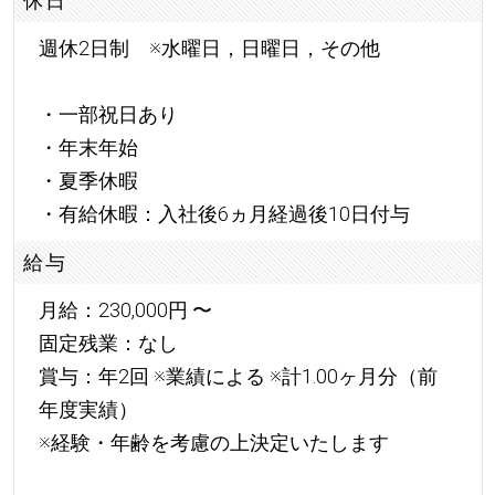
休日
週休2日制 ※水曜日，日曜日，その他
・一部祝日あり
・年末年始
・夏季休暇
・有給休暇：入社後6ヵ月経過後10日付与
給与
月給：230,000円 〜
固定残業：なし
賞与：年2回 ※業績による ※計1.00ヶ月分（前
年度実績）
※経験・年齢を考慮の上決定いたします