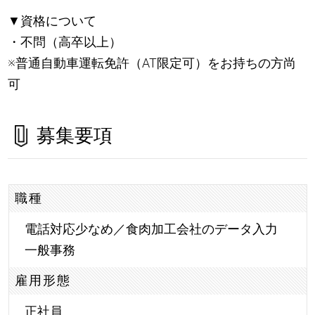
▼資格について
・不問（高卒以上）
※普通自動車運転免許（AT限定可）をお持ちの方尚
可
募集要項
職種
電話対応少なめ／食肉加工会社のデータ入力
一般事務
雇用形態
正社員