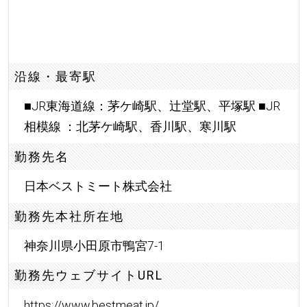
沿線・最寄駅
■JR東海道線：茅ケ崎駅、辻堂駅、平塚駅 ■JR
相模線 ：北茅ケ崎駅、香川駅、寒川駅
勤務先名
日本ベストミート株式会社
勤務先本社所在地
神奈川県小田原市鴨宮7-1
勤務先ウェブサイトURL
https://www.bestmeat.jp/