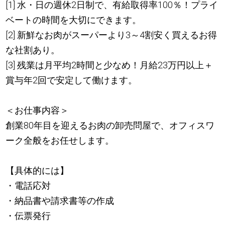
[1] 水・日の週休2日制で、有給取得率100％！プライ
ベートの時間を大切にできます。
[2] 新鮮なお肉がスーパーより3～4割安く買えるお得
な社割あり。
[3] 残業は月平均2時間と少なめ！月給23万円以上＋
賞与年2回で安定して働けます。
＜お仕事内容＞
創業80年目を迎えるお肉の卸売問屋で、オフィスワ
ーク全般をお任せします。
【具体的には】
・電話応対
・納品書や請求書等の作成
・伝票発行