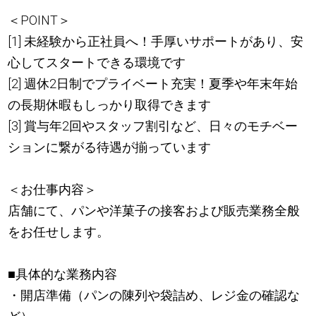
＜POINT＞
[1] 未経験から正社員へ！手厚いサポートがあり、安
心してスタートできる環境です
[2] 週休2日制でプライベート充実！夏季や年末年始
の長期休暇もしっかり取得できます
[3] 賞与年2回やスタッフ割引など、日々のモチベー
ションに繋がる待遇が揃っています
＜お仕事内容＞
店舗にて、パンや洋菓子の接客および販売業務全般
をお任せします。
■具体的な業務内容
・開店準備（パンの陳列や袋詰め、レジ金の確認な