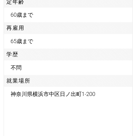
定年齢
60歳まで
再雇用
65歳まで
学歴
不問
就業場所
神奈川県横浜市中区日ノ出町1-200