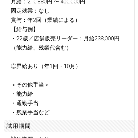
月給：210,880円 〜 400,000円
固定残業：なし
賞与：年2回（業績による）
【給与例】
・22歳／店舗販売リーダー：月給238,000円
（能力給、残業代含む）
◎昇給あり（年1回・10月）
＜その他手当＞
・能力給
・通勤手当
・残業手当など
試用期間