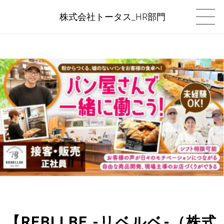
株式会社トータス_HR部門
【REBLLBE -リベルベ-（株式